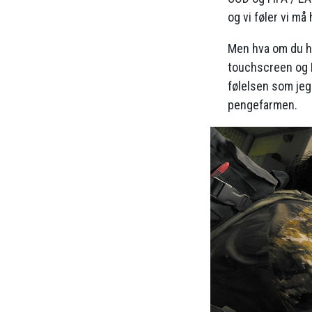
og vi føler vi m
Men hva om du h
touchscreen og F
følelsen som jeg 
pengefarmen.