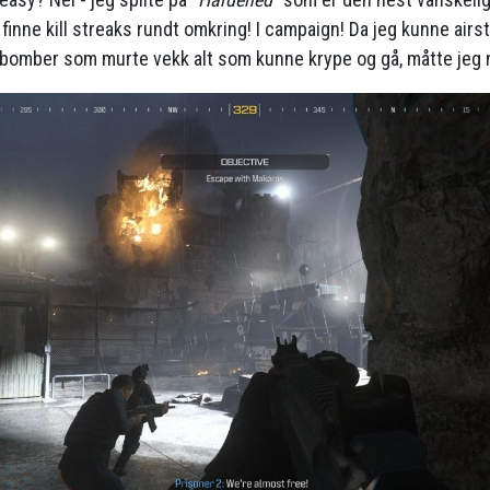
finne kill streaks rundt omkring! I campaign! Da jeg kunne airst
 bomber som murte vekk alt som kunne krype og gå, måtte jeg 