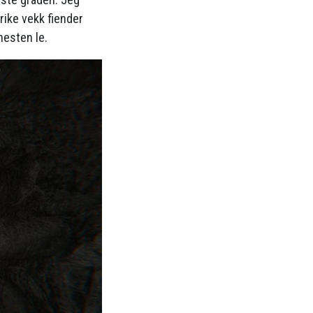
rike vekk fiender
nesten le.