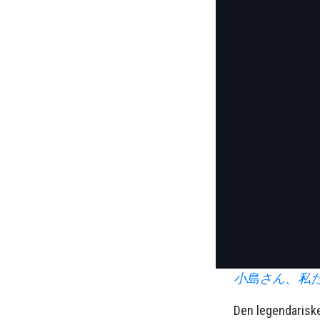
小島さん、私
Den legendariske