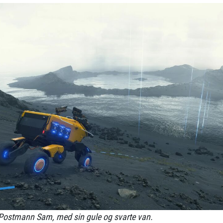
ostmann Sam, med sin gule og svarte van.