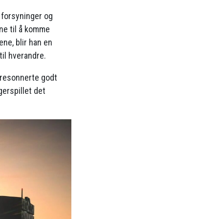
 forsyninger og
ne til å komme
ene, blir han en
til hverandre.
 resonnerte godt
erspillet det