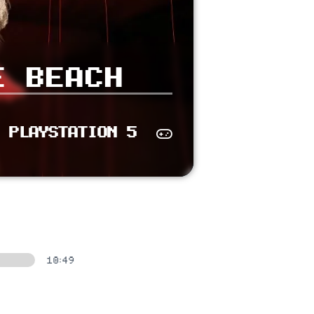
E BEACH
PLAYSTATION 5
10:49