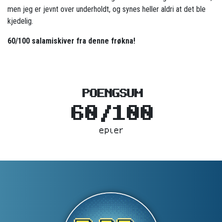
men jeg er jevnt over underholdt, og synes heller aldri at det ble
kjedelig.
60/100 salamiskiver fra denne frøkna!
POENGSUM
60/100
epler