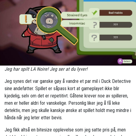
Jeg har spilt LA Noire! Jeg ser at du lyver!
Jeg synes det var ganske gøy å vandre et par mil i Duck Detective
sine andeføtter. Spillet er såpass kort at gameplayet ikke blir
kjedelig, selv om det er repetitivt. Gåtene krever noe av spilleren,
men er heller aldri for vanskelige. Personlig liker jeg å få leke
detektiv, men jeg skulle kanskje ønske at spillet holdt meg mindre i
hånda når jeg leter etter bevis.
Jeg fikk altså en bitesize opplevelse som jeg satte pris på, men