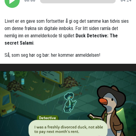
00:00
04:24
Livet er en gave som fortsetter å gi og det samme kan tidvis sies
om denne frøkna sin digitale innboks. For litt siden ramla det
nemlig inn en anmelderkode til spillet
Duck Detective: The
secret Salami
.
Så, som seg hør og bør: her kommer anmeldelsen!