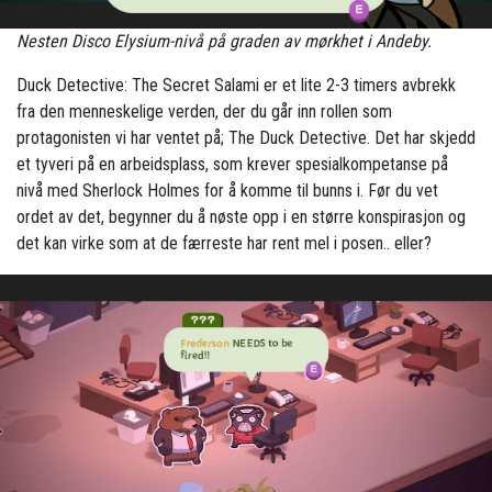
Nesten Disco Elysium-nivå på graden av mørkhet i Andeby.
Duck Detective: The Secret Salami er et lite 2-3 timers avbrekk
fra den menneskelige verden, der du går inn rollen som
protagonisten vi har ventet på; The Duck Detective. Det har skjedd
et tyveri på en arbeidsplass, som krever spesialkompetanse på
nivå med Sherlock Holmes for å komme til bunns i. Før du vet
ordet av det, begynner du å nøste opp i en større konspirasjon og
det kan virke som at de færreste har rent mel i posen.. eller?