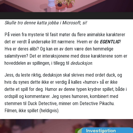
Skulle tro denne katta jobba i Microsoft, si!
På veien fra mysterie til fasit møter du flere animalske karakterer
det er verdt å undersøke litt nærmere. Hvem er de
EGENTLIG
?
Hva er deres alibi? Og kan en av dem være den hemmelige
salamityven? Det er interaksjonene med disse karakterene som er
hoveddelen av spillingen, i tillegg til
deducksjon
.
Jess, du leste riktig, deduksjon skal skrives med ordet duck, og
hvis du synes dette ikke er verdig å kalles «humor» så er ikke
dette et spill for deg. Humor av denne typen krydrer spillet, både i
ordspill og kommentarer. Jeg synes humoren, kombinert med
stemmen til Duck Detective, minner om Detective Pikachu.
Filmen, ikke spillet (heldigvis).