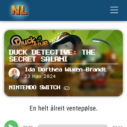
DUCK DETECTIVE: THE
SECRET SALAMI
Ida Dorthea Wiken-Brandt
23 May 2024
NINTENDO SWITCH
En helt ålreit ventepølse.