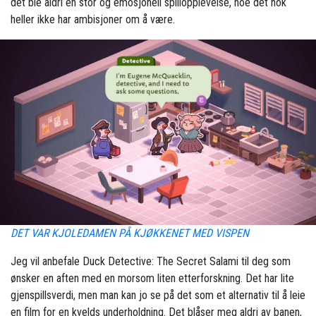
det ble aldri en stor og emosjonell spillopplevelse, noe det nok
heller ikke har ambisjoner om å være.
DET VAR KJOLEDAMEN PÅ KJØKKENET MED VISPEN
Jeg vil anbefale Duck Detective: The Secret Salami til deg som
ønsker en aften med en morsom liten etterforskning. Det har lite
gjenspillsverdi, men man kan jo se på det som et alternativ til å leie
en film for en kvelds underholdning. Det blåser meg aldri av banen,