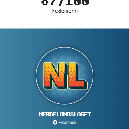
hedemenn
NERDELANDS­LAGET
Facebook