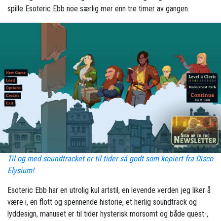
spille Esoteric Ebb noe særlig mer enn tre timer av gangen.
Til og med soundtracket er til tider så godt som kopiert fra Disco
Elysium!
Esoteric Ebb har en utrolig kul artstil, en levende verden jeg liker å
være i, en flott og spennende historie, et herlig soundtrack og
lyddesign, manuset er til tider hysterisk morsomt og både quest-,