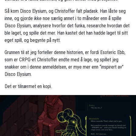
Så kom Disco Elysium, og Christoffer falt pladask. Han låste seg
inne, og gjorde ikke noe særlig annet i to måneder enn å spille
Disco Elysium, analysere hvorfor det funka, researche hvordan det
ble laget, og spille det mer. Han kastet det han hadde laget til sitt
eget spill, og begynte på nytt.
Grunnen til at jeg forteller denne historien, er fordi Esoteric Ebb,
som er CRPG-et Christoffer endte med å lage, og spillet jeg
snakker om i denne anmeldelsen, er mye mer enn “inspirert av”
Disco Elysium.
Det er tilnærmet en kopi.