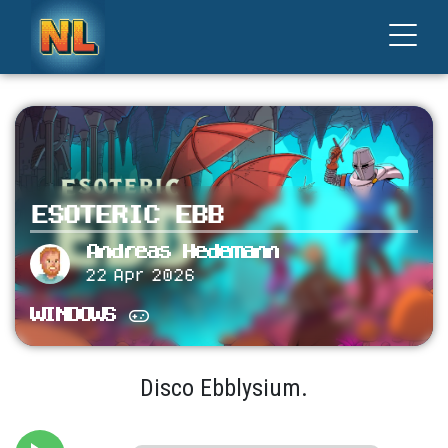
ESOTERIC EBB
Andreas Hedemann
22 Apr 2026
WINDOWS
Disco Ebblysium.