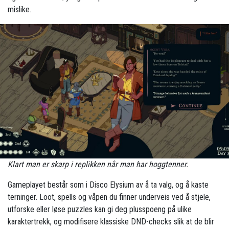
mislike.
Klart man er skarp i replikken når man har hoggtenner.
Gameplayet består som i Disco Elysium av å ta valg, og å kaste
terninger. Loot, spells og våpen du finner underveis ved å stjele,
utforske eller løse puzzles kan gi deg plusspoeng på ulike
karaktertrekk, og modifisere klassiske DND-checks slik at de blir