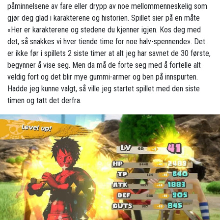
påminnelsene av fare eller drypp av noe mellommenneskelig som
gjør deg glad i karakterene og historien. Spillet sier på en måte
«Her er karakterene og stedene du kjenner igjen. Kos deg med
det, så snakkes vi hver tiende time for noe halv-spennende». Det
er ikke før i spillets 2 siste timer at alt jeg har savnet de 30 første,
begynner å vise seg. Men da må de forte seg med å fortelle alt
veldig fort og det blir mye gummi-armer og ben på innspurten.
Hadde jeg kunne valgt, så ville jeg startet spillet med den siste
timen og tatt det derfra.