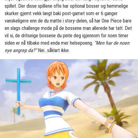
spillet. Der disse spillene ofte har optional bosser og hemmelige
skurker gjemt vekk langt baki post-gamet som er ti ganger
vanskeligere enn de du møtte i story-delen, så har One Piece bare
en slags challenge mode på de bossene man allerede har tatt. Det
vil si, de dritseige bossene du pinte deg igjennom for noen timer
siden er nå tilbake med enda mer helsepoeng.
"Men har de noen
nye angrep da?"
Nei...såklart ikke.