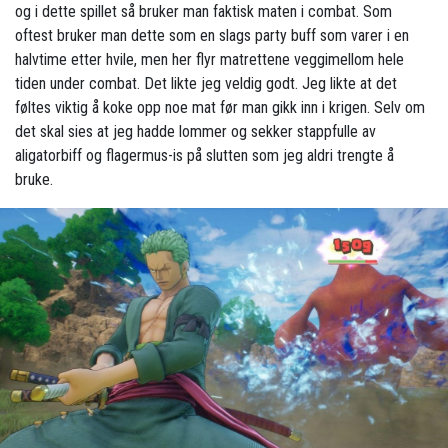
og i dette spillet så bruker man faktisk maten i combat. Som
oftest bruker man dette som en slags party buff som varer i en
halvtime etter hvile, men her flyr matrettene veggimellom hele
tiden under combat. Det likte jeg veldig godt. Jeg likte at det
føltes viktig å koke opp noe mat før man gikk inn i krigen. Selv om
det skal sies at jeg hadde lommer og sekker stappfulle av
aligatorbiff og flagermus-is på slutten som jeg aldri trengte å
bruke.