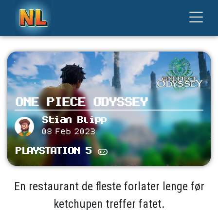
ONE PIECE ODYSSEY
Stian Blipp
08 Feb 2023
PLAYSTATION 5
En restaurant de fleste forlater lenge før
ketchupen treffer fatet.