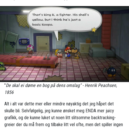
"
De skal ei døme en bog på dens omslag" - Henrik Peachsen,
1856
Alt i alt var dette mer eller mindre nøyaktig det jeg håpet det
skulle bli. Selvfølgelig, jeg kunne ønsket meg ENDA mer juicy
grafikk, og de kunne luket ut noen litt slitsomme backtracking-
greier der du må frem og tilbake litt vel ofte, men det spiller ingen