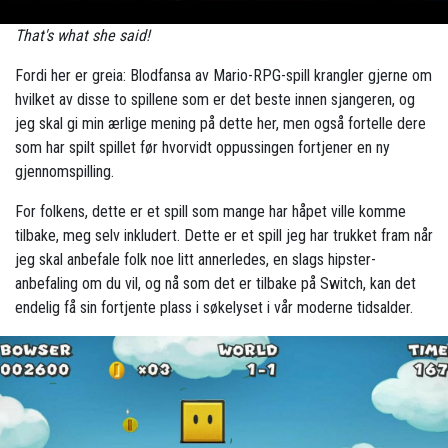
That's what she said!
Fordi her er greia: Blodfansa av Mario-RPG-spill krangler gjerne om
hvilket av disse to spillene som er det beste innen sjangeren, og
jeg skal gi min ærlige mening på dette her, men også fortelle dere
som har spilt spillet før hvorvidt oppussingen fortjener en ny
gjennomspilling.
For folkens, dette er et spill som mange har håpet ville komme
tilbake, meg selv inkludert. Dette er et spill jeg har trukket fram når
jeg skal anbefale folk noe litt annerledes, en slags hipster-
anbefaling om du vil, og nå som det er tilbake på Switch, kan det
endelig få sin fortjente plass i søkelyset i vår moderne tidsalder.