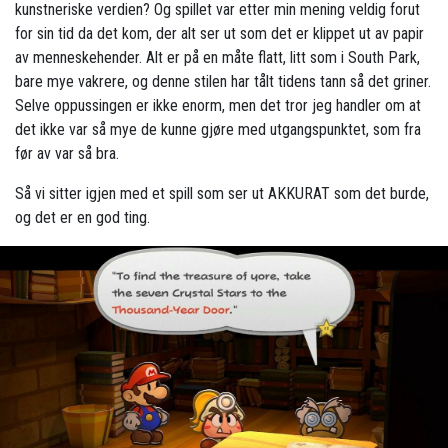
kunstneriske verdien? Og spillet var etter min mening veldig forut
for sin tid da det kom, der alt ser ut som det er klippet ut av papir
av menneskehender. Alt er på en måte flatt, litt som i South Park,
bare mye vakrere, og denne stilen har tålt tidens tann så det griner.
Selve oppussingen er ikke enorm, men det tror jeg handler om at
det ikke var så mye de kunne gjøre med utgangspunktet, som fra
før av var så bra.
Så vi sitter igjen med et spill som ser ut AKKURAT som det burde,
og det er en god ting.