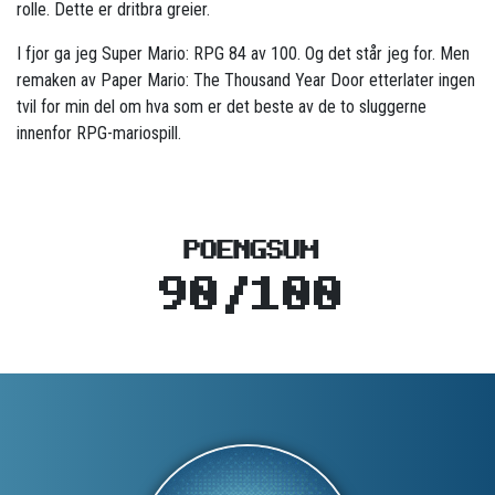
rolle. Dette er dritbra greier.
I fjor ga jeg Super Mario: RPG 84 av 100. Og det står jeg for. Men
remaken av Paper Mario: The Thousand Year Door etterlater ingen
tvil for min del om hva som er det beste av de to sluggerne
innenfor RPG-mariospill.
POENGSUM
90/100