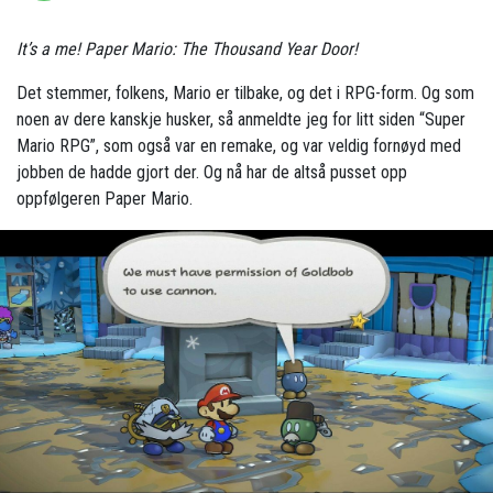
It’s a me! Paper Mario: The Thousand Year Door!
Det stemmer, folkens, Mario er tilbake, og det i RPG-form. Og som
noen av dere kanskje husker, så anmeldte jeg for litt siden “Super
Mario RPG”, som også var en remake, og var veldig fornøyd med
jobben de hadde gjort der. Og nå har de altså pusset opp
oppfølgeren Paper Mario.