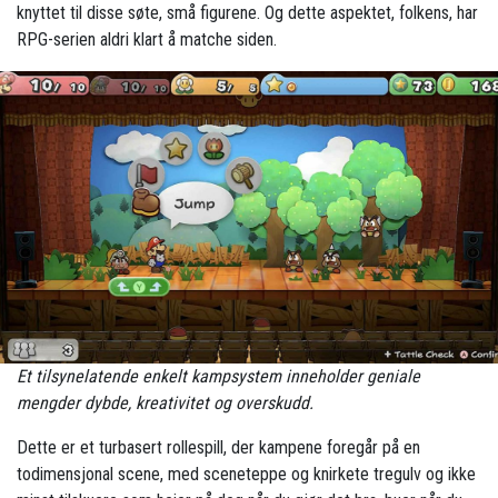
knyttet til disse søte, små figurene. Og dette aspektet, folkens, har
RPG-serien aldri klart å matche siden.
Et tilsynelatende enkelt kampsystem inneholder geniale
mengder dybde, kreativitet og overskudd.
Dette er et turbasert rollespill, der kampene foregår på en
todimensjonal scene, med sceneteppe og knirkete tregulv og ikke