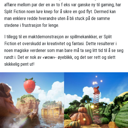
affære mellom par der en av to f eks var ganske ny til gaming, har
Split Fiction noen lure knep for å sikre en god flyt. Dermed kan
man enklere redde hverandre uten å bli stuck på de samme
stedene i frustrasjon for lenge.
I tillegg til en maktdemonstrasjon av spillmekanikker, er Split
Fiction et overskudd av kreativitet og fantasi. Dette resulterer i
noen magiske verdener som man bare må ta seg litt tid til å se seg
rundt i. Det er nok av «wow»- øyeblikk, og det ser rett og slett
skikkelig pent ut!