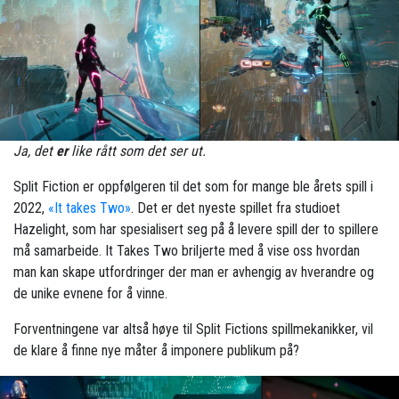
Ja, det
er
like rått som det ser ut.
Split Fiction er oppfølgeren til det som for mange ble årets spill i
2022,
«It takes Two»
. Det er det nyeste spillet fra studioet
Hazelight, som har spesialisert seg på å levere spill der to spillere
må samarbeide. It Takes Two briljerte med å vise oss hvordan
man kan skape utfordringer der man er avhengig av hverandre og
de unike evnene for å vinne.
Forventningene var altså høye til Split Fictions spillmekanikker, vil
de klare å finne nye måter å imponere publikum på?