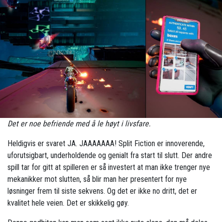
Det er noe befriende med å le høyt i livsfare.
Heldigvis er svaret JA. JAAAAAAA! Split Fiction er innoverende,
uforutsigbart, underholdende og genialt fra start til slutt. Der andre
spill tar for gitt at spilleren er så investert at man ikke trenger nye
mekanikker mot slutten, så blir man her presentert for nye
løsninger frem til siste sekvens. Og det er ikke no dritt, det er
kvalitet hele veien. Det er skikkelig gøy.