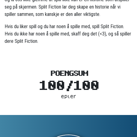
seg på skjermen. Split Fiction lar deg skape en historie når vi
spiller sammen, som kanskje er den aller viktigste.
Hvis du liker spill og du har noen å spille med, spill Split Fiction.
Hvis du ikke har noen å spille med, skaff deg det (<3), og så spiller
dere Split Fiction.
POENGSUM
100/100
epler