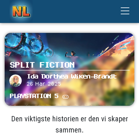
SPLIT FICTION
Ida Dorthea Wiken-Brandt
26 Mar 2025
PLAYSTATION 5
Den viktigste historien er den vi skaper
sammen.