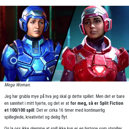
Mega Woman.
Jeg har grubla mye på hva jeg skal gi dette spillet. Men det er bare
en sannhet i mitt hjerte, og det er at
for meg, så er Split Fiction
et 100/100 spill
. Det er cirka 16 timer med kontinuerlig
spilleglede, kreativitet og deilig flyt.
Og la oss ikke glemme at spill ikke kun er en historie som utspiller